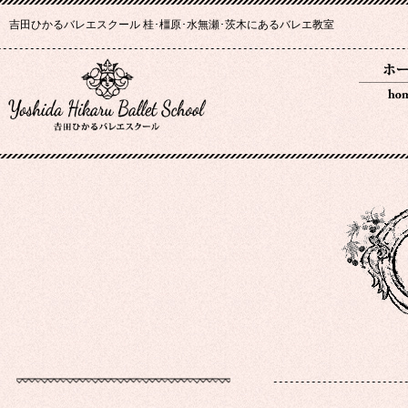
吉田ひかるバレエスクール 桂･橿